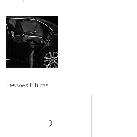
Sessões futuras