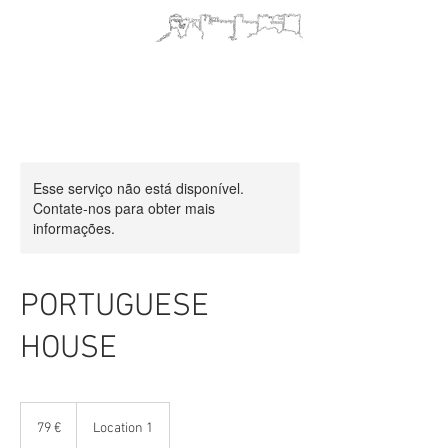
Esse serviço não está disponível.
Contate-nos para obter mais
informações.
PORTUGUESE
HOUSE
79
euros
79 €
Location 1