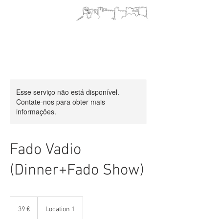
Esse serviço não está disponível.
Contate-nos para obter mais
informações.
Fado Vadio
(Dinner+Fado Show)
39
euros
39 €
Location 1