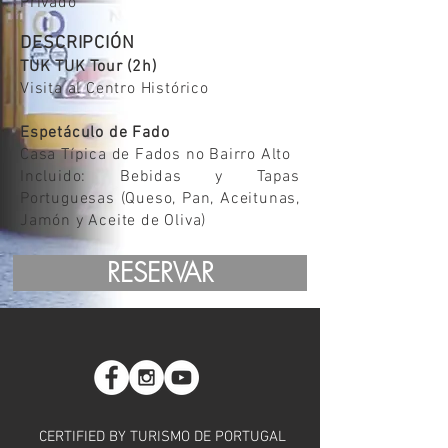
Privado
DESCRIPCIÓN
TUK TUK Tour (2h)
Visita al Centro Histórico
Espetáculo de Fado
Casa Típica de Fados no Bairro Alto
Incluido: Bebidas y Tapas
Portuguesas (Queso, Pan, Aceitunas,
Jamón y Aceite de Oliva)
RESERVAR
CERTIFIED BY TURISMO DE PORTUGAL