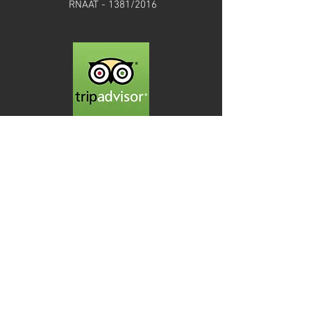
RNAAT - 1381/2016
Termos e Condições